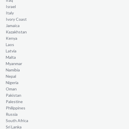
Iraq
Israel
Italy
Ivory Coast
Jamaica
Kazakhstan
Kenya
Laos
Latvia
Malta
Myanmar
Namibia
Nepal
Nigeria
Oman
Pakistan
Palestine
Philippines
Russia
South Africa
Sri Lanka