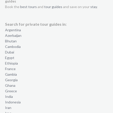
guides
Book the
best tours
and
tour guides
and save on your
stay
.
Search for private tour guides in:
Argentina
Azerbaijan
Bhutan
Cambodia
Dubai
Egypt
Ethiopia
France
Gambia
Georgia
Ghana
Greece
India
Indonesia
Iran