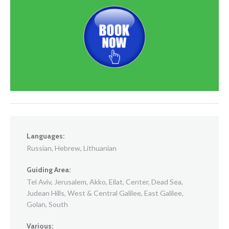
Languages:
Russian, Hebrew, Lithuanian
Guiding Area:
Tel Aviv, Jerusalem, Akko, Eilat, Center, Dead Sea,
Judean Hills, West & Central Galilee, East Galilee,
Golan, South
Various: