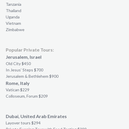
Tanzania
Thailand
Uganda
Vietnam
Zimbabwe
Popular Private Tours:
Jerusalem, Israel
Old City $450
In Jesus’ Steps $700
Jerusalem & Bethlehem $900
Rome, Italy
Vatican $229
Colloseum, Forum $209
Dubai, United Arab Emirates
Layover tours $294