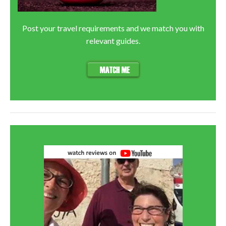
Post your travel requirements and we match you with
relevant guides.